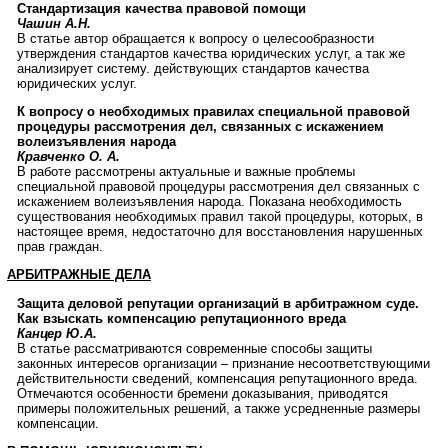
Стандартизация качества правовой помощи
Чашин А.Н.
В статье автор обращается к вопросу о целесообразности
утверждения стандартов качества юридических услуг, а так же
анализирует систему. действующих стандартов качества
юридических услуг.
К вопросу о необходимых правилах специальной правовой
процедуры рассмотрения дел, связанных с искажением
волеизъявления народа
Кравченко О. А.
В работе рассмотрены актуальные и важные проблемы
специальной правовой процедуры рассмотрения дел связанных с
искажением волеизъявления народа. Показана необходимость
существования необходимых правил такой процедуры, которых, в
настоящее время, недостаточно для восстановления нарушенных
прав граждан.
АРБИТРАЖНЫЕ ДЕЛА
Защита деловой репутации организаций в арбитражном суде.
Как взыскать компенсацию репутационного вреда
Канцер Ю.А.
В статье рассматриваются современные способы защиты
законных интересов организации – признание несоответствующими
действительности сведений, компенсация репутационного вреда.
Отмечаются особенности бремени доказывания, приводятся
примеры положительных решений, а также усредненные размеры
компенсации.