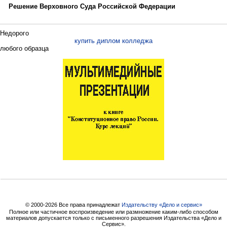
Решение Верховного Суда Российской Федерации
Недорого
купить диплом колледжа
любого образца
© 2000-2026 Все права принадлежат
Издательству «Дело и cервис»
Полное или частичное воспроизведение или размножение каким-либо способом
материалов допускается только с письменного разрешения Издательства «Дело и
Сервис».