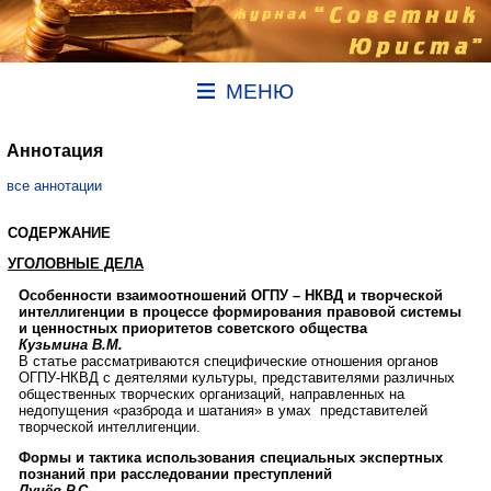
МЕНЮ
Аннотация
все аннотации
СОДЕРЖАНИЕ
УГОЛОВНЫЕ ДЕЛА
Особенности взаимоотношений ОГПУ – НКВД и творческой
интеллигенции в процессе формирования правовой системы
и ценностных приоритетов советского общества
Кузьмина В.М.
В статье рассматриваются специфические отношения органов
ОГПУ-НКВД с деятелями культуры, представителями различных
общественных творческих организаций, направленных на
недопущения «разброда и шатания» в умах представителей
творческой интеллигенции.
Формы и тактика использования специальных экспертных
познаний при расследовании преступлений
Лунёв Р.С.