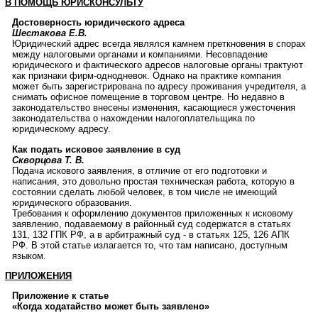
В ПОМОЩЬ ЮРИСКОНСУЛЬТУ
Достоверность юридического адреса
Шестакова Е.В.
Юридический адрес всегда являлся камнем преткновения в спорах
между налоговыми органами и компаниями. Несовпадение
юридического и фактического адресов налоговые органы трактуют
как признаки фирм-однодневок. Однако на практике компания
может быть зарегистрирована по адресу проживания учредителя, а
снимать офисное помещение в торговом центре. Но недавно в
законодательство внесены изменения, касающиеся ужесточения
законодательства о нахождении налогоплательщика по
юридическому адресу.
Как подать исковое заявление в суд
Скворцова Т. В.
Подача искового заявления, в отличие от его подготовки и
написания, это довольно простая техническая работа, которую в
состоянии сделать любой человек, в том числе не имеющий
юридического образования.
Требования к оформлению документов приложенных к исковому
заявлению, подаваемому в районный суд содержатся в статьях
131, 132 ГПК РФ, а в арбитражный суд - в статьях 125, 126 АПК
РФ. В этой статье излагается то, что там написано, доступным
языком.
ПРИЛОЖЕНИЯ
Приложение к статье
«Когда ходатайство может быть заявлено»