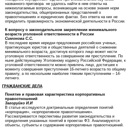
названного приговора не удалось найти в нем ответы на
нижеизлагаемые вопросы, возникающие на основе знания норм
законодательства, общепризнанных представлений о
правоотношениях и юридических фактах. Без ответа на них не
определить правомерность экономической деятельности в России
.
К вопросу о законодательном закреплении минимального
возраста уголовной ответственности в России
Симонова С.С.
В последнее время нередки предложения российских ученых,
практикующих юристов и общественных деятелей о снижении
минимального возраста, достигнув которого лицо может нести
уголовную ответственность за совершенное им преступление. По
ныне действующему Уголовному кодексу Российской Федерации, к
уголовной ответственности можно привлечь лицо, достигшее к
моменту совершения преступления 16-летнего возраста по общему
правилу, а по нескольким наиболее тяжким преступлениям – 14-
летнего.
ГРАЖДАНСКИЕ ДЕЛА
Понятие и правовая характеристика корпоративных
правоотношений
Загоруйко И.И
В статье исследуются доктринальные определения понятий
«корпорация», «корпоративное правоотношение».
Рассматриваются перспективы развития законодательства и
определения указанных понятий в проектах ФЗ. Анализируются
объекты, субъекты и содержание корпоративных правоотношений.