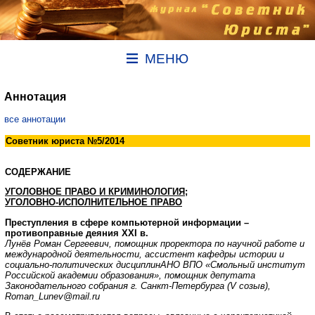
МЕНЮ
Аннотация
все аннотации
Советник юриста №5/2014
СОДЕРЖАНИЕ
УГОЛОВНОЕ ПРАВО И КРИМИНОЛОГИЯ;
УГОЛОВНО-ИСПОЛНИТЕЛЬНОЕ ПРАВО
Преступления в сфере компьютерной информации –
противоправные деяния XXI в.
Лунёв Роман Сергеевич, помощник проректора по научной работе и
международной деятельности, ассистент кафедры истории и
социально-политических дисциплин
АНО ВПО «Смольный институт
Российской академии образования», помощник депутата
Законодательного собрания г. Санкт-Петербурга (V созыв),
Roman_Lunev@mail.ru