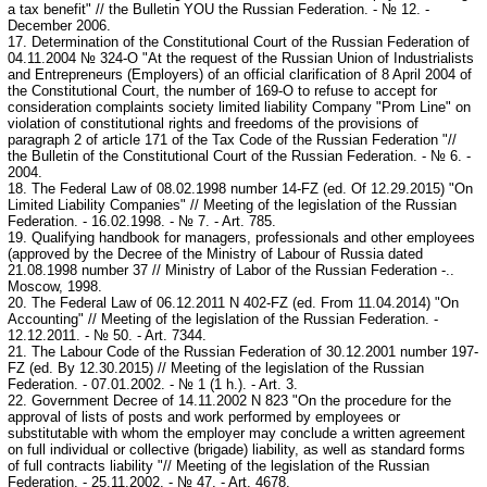
a tax benefit" // the Bulletin YOU the Russian Federation. - № 12. -
December 2006.
17. Determination of the Constitutional Court of the Russian Federation of
04.11.2004 № 324-O "At the request of the Russian Union of Industrialists
and Entrepreneurs (Employers) of an official clarification of 8 April 2004 of
the Constitutional Court, the number of 169-O to refuse to accept for
consideration complaints society limited liability Company "Prom Line" on
violation of constitutional rights and freedoms of the provisions of
paragraph 2 of article 171 of the Tax Code of the Russian Federation "//
the Bulletin of the Constitutional Court of the Russian Federation. - № 6. -
2004.
18. The Federal Law of 08.02.1998 number 14-FZ (ed. Of 12.29.2015) "On
Limited Liability Companies" // Meeting of the legislation of the Russian
Federation. - 16.02.1998. - № 7. - Art. 785.
19. Qualifying handbook for managers, professionals and other employees
(approved by the Decree of the Ministry of Labour of Russia dated
21.08.1998 number 37 // Ministry of Labor of the Russian Federation -..
Moscow, 1998.
20. The Federal Law of 06.12.2011 N 402-FZ (ed. From 11.04.2014) "On
Accounting" // Meeting of the legislation of the Russian Federation. -
12.12.2011. - № 50. - Art. 7344.
21. The Labour Code of the Russian Federation of 30.12.2001 number 197-
FZ (ed. By 12.30.2015) // Meeting of the legislation of the Russian
Federation. - 07.01.2002. - № 1 (1 h.). - Art. 3.
22. Government Decree of 14.11.2002 N 823 "On the procedure for the
approval of lists of posts and work performed by employees or
substitutable with whom the employer may conclude a written agreement
on full individual or collective (brigade) liability, as well as standard forms
of full contracts liability "// Meeting of the legislation of the Russian
Federation. - 25.11.2002. - № 47. - Art. 4678.