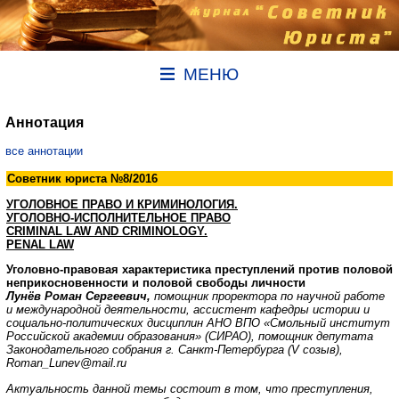
МЕНЮ
Аннотация
все аннотации
Советник юриста №8/2016
УГОЛОВНОЕ ПРАВО И КРИМИНОЛОГИЯ.
УГОЛОВНО-ИСПОЛНИТЕЛЬНОЕ ПРАВО
CRIMINAL LAW AND CRIMINOLOGY
.
PENAL LAW
Уголовно-правовая характеристика преступлений против половой
неприкосновенности и половой свободы личности
Лунёв Роман Сергеевич,
помощник проректора по научной работе
и международной деятельности, ассистент кафедры истории и
социально-политических дисциплин АНО ВПО «Смольный институт
Российской академии образования» (СИРАО),
помощник депутата
Законодательного собрания г. Санкт-Петербурга (V созыв),
Roman_Lunev@mail.ru
Актуальность данной темы состоит в том, что преступления,