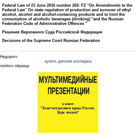
Federal Law of 23 June 2016 number 202- FZ "On Amendments to the
Federal Law" On state regulation of production and turnover of ethyl
alcohol, alcohol and alcohol-containing products and to limit the
consumption of alcoholic beverages (drinking) "and the Russian
Federation Code of Administrative Offences "
Решения Верховного Суда Российской Федерации
Decisions of the Supreme Court
Russian Federation
Недорого
купить диплом колледжа
любого образца