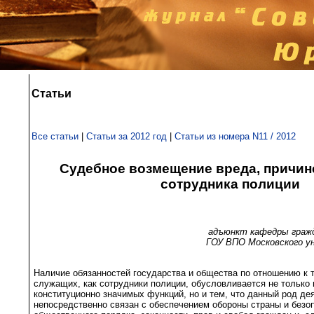
Статьи
Все статьи
|
Статьи за 2012 год
|
Статьи из номера N11 / 2012
Судебное возмещение вреда, причин
сотрудника полиции
адъюнкт кафедры гражд
ГОУ ВПО Московского у
Наличие обязанностей государства и общества по отношению к т
служащих, как сотрудники полиции, обусловливается не только
конституционно значимых функций, но и тем, что данный род де
непосредственно связан с обеспечением обороны страны и безоп