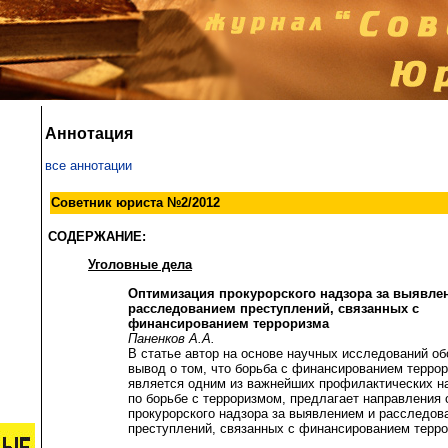
Аннотация
все аннотации
Советник юриста №2/2012
СОДЕРЖАНИЕ:
Уголовные дела
Оптимизация прокурорского надзора за выявле
расследованием преступлений, связанных с
финансированием терроризма
Паненков А.А.
В статье автор на основе научных исследований о
вывод о том, что борьба с финансированием терро
является одним из важнейших профилактических н
по борьбе с терроризмом, предлагает направления
прокурорского надзора за выявлением и расследов
преступлений, связанных с финансированием терро