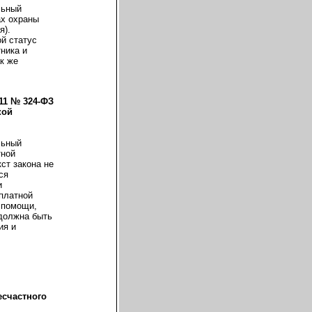
льный
ах охраны
я).
й статус
ника и
к же
11 № 324-ФЗ
кой
льный
тной
ст закона не
ся
и
платной
 помощи,
 должна быть
ия и
есчастного